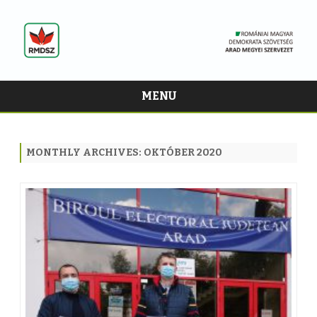
MENU
Skip
to
content
MONTHLY ARCHIVES:
OKTÓBER 2020