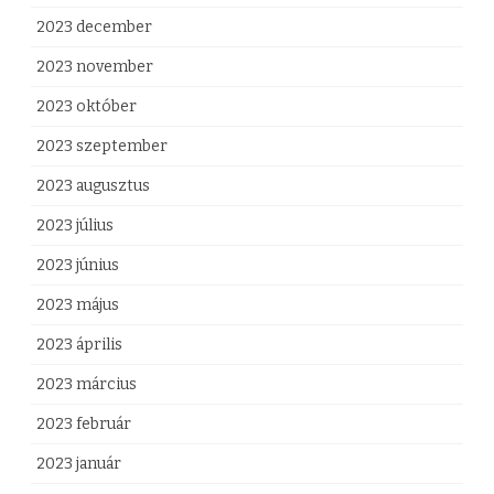
e
2023 december
z
2023 november
2023 október
2023 szeptember
2023 augusztus
2023 július
2023 június
2023 május
2023 április
2023 március
2023 február
2023 január