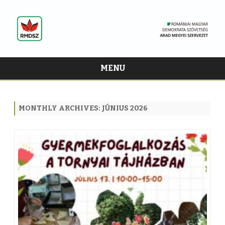
MENU
Skip
to
content
MONTHLY ARCHIVES:
JÚNIUS 2026