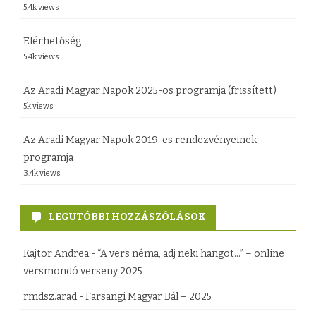
5.4k views
Elérhetőség
5.4k views
Az Aradi Magyar Napok 2025-ös programja (frissített)
5k views
Az Aradi Magyar Napok 2019-es rendezvényeinek
programja
3.4k views
LEGUTÓBBI HOZZÁSZÓLÁSOK
Kajtor Andrea
-
“A vers néma, adj neki hangot…” – online
versmondó verseny 2025
rmdsz.arad
-
Farsangi Magyar Bál – 2025