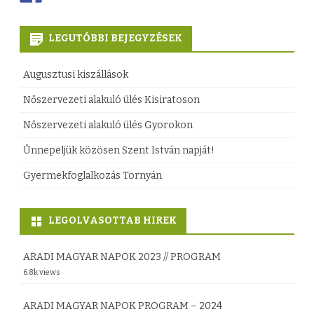
LEGUTÓBBI BEJEGYZÉSEK
Augusztusi kiszállások
Nőszervezeti alakuló ülés Kisiratoson
Nőszervezeti alakuló ülés Gyorokon
Ünnepeljük közösen Szent István napját!
Gyermekfoglalkozás Tornyán
LEGOLVASOTTAB HIREK
ARADI MAGYAR NAPOK 2023 // PROGRAM
6.8k views
ARADI MAGYAR NAPOK PROGRAM – 2024