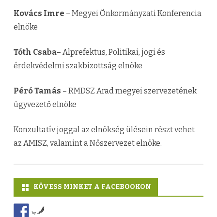
Kovács Imre
– Megyei Önkormányzati Konferencia
elnöke
Tóth Csaba
– Alprefektus, Politikai, jogi és
érdekvédelmi szakbizottság elnöke
Péró Tamás
– RMDSZ Arad megyei szervezetének
ügyvezető elnöke
Konzultatív joggal az elnökség ülésein részt vehet
az AMISZ, valamint a Nőszervezet elnöke.
KÖVESS MINKET A FACEBOOKON
by