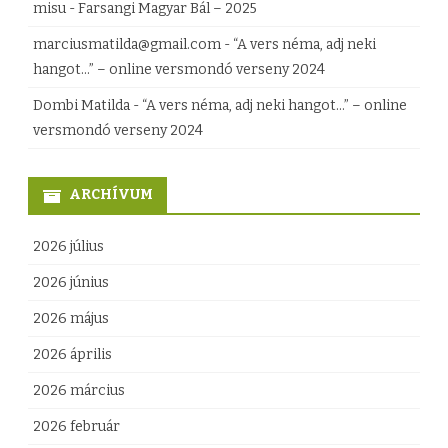
misu
-
Farsangi Magyar Bál – 2025
marciusmatilda@gmail.com
-
“A vers néma, adj neki
hangot…” – online versmondó verseny 2024
Dombi Matilda
-
“A vers néma, adj neki hangot…” – online
versmondó verseny 2024
ARCHÍVUM
2026 július
2026 június
2026 május
2026 április
2026 március
2026 február