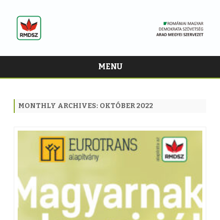
MENU
Skip
to
content
MONTHLY ARCHIVES:
OKTÓBER 2022