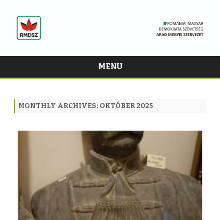
MENU
Skip
to
content
MONTHLY ARCHIVES:
OKTÓBER 2025