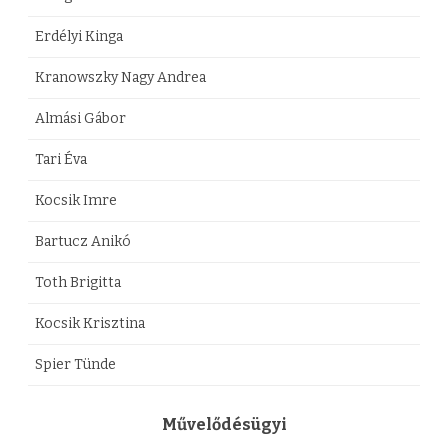
Erdélyi Kinga
Kranowszky Nagy Andrea
Almási Gábor
Tari Éva
Kocsik Imre
Bartucz Anikó
Toth Brigitta
Kocsik Krisztina
Spier Tünde
Művelődésügyi