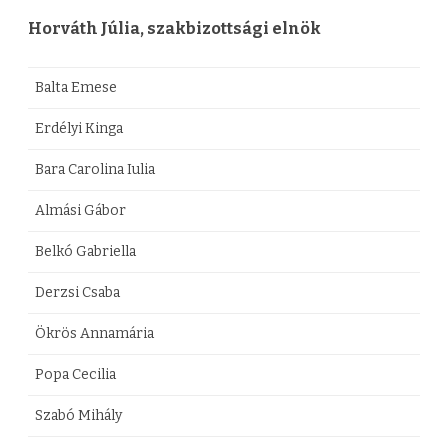
Horváth Júlia, szakbizottsági elnök
Balta Emese
Erdélyi Kinga
Bara Carolina Iulia
Almási Gábor
Belkó Gabriella
Derzsi Csaba
Ökrös Annamária
Popa Cecilia
Szabó Mihály