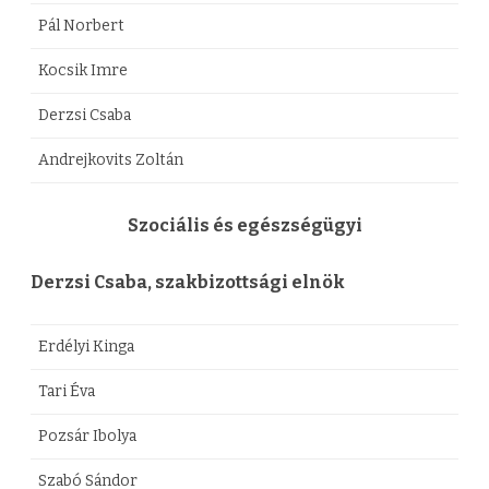
Pál Norbert
Kocsik Imre
Derzsi Csaba
Andrejkovits Zoltán
Szociális és egészségügyi
Derzsi Csaba, szakbizottsági elnök
Erdélyi Kinga
Tari Éva
Pozsár Ibolya
Szabó Sándor