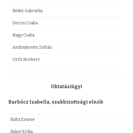
Belkó Gabriella
Derzsi Csaba
Nagy Csaba
Andrejkovits Zoltán
Orth Norbert
Oktatásiügyi
Barbócz Izabella, szakbizottsági elnök
Balta Emese
Balog Erika