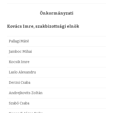
Önkormányzati
Kovács Imre, szakbizottsági elnök
Pallagi Máté
Jamboc Mihai
Kocsik Imre
Laslo Alexandru
Derzsi Csaba
Andrejkovits Zoltán
Szabó Csaba