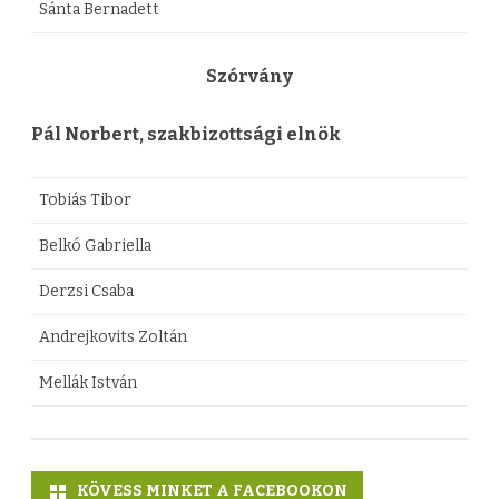
Sánta Bernadett
Szórvány
Pál Norbert, szakbizottsági elnök
Tobiás Tibor
Belkó Gabriella
Derzsi Csaba
Andrejkovits Zoltán
Mellák István
KÖVESS MINKET A FACEBOOKON