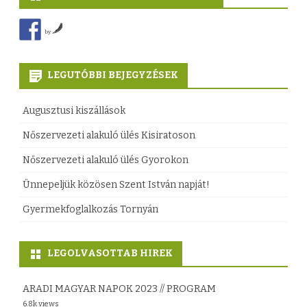
by
LEGUTÓBBI BEJEGYZÉSEK
Augusztusi kiszállások
Nőszervezeti alakuló ülés Kisiratoson
Nőszervezeti alakuló ülés Gyorokon
Ünnepeljük közösen Szent István napját!
Gyermekfoglalkozás Tornyán
LEGOLVASOTTAB HIREK
ARADI MAGYAR NAPOK 2023 // PROGRAM
6.8k views