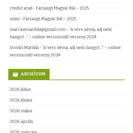
rmdsz.arad
-
Farsangi Magyar Bál – 2025
misu
-
Farsangi Magyar Bál – 2025
marciusmatilda@gmail.com
-
“A vers néma, adj neki
hangot…” – online versmondó verseny 2024
Dombi Matilda
-
“A vers néma, adj neki hangot…” – online
versmondó verseny 2024
ARCHÍVUM
2026 július
2026 június
2026 május
2026 április
2026 március