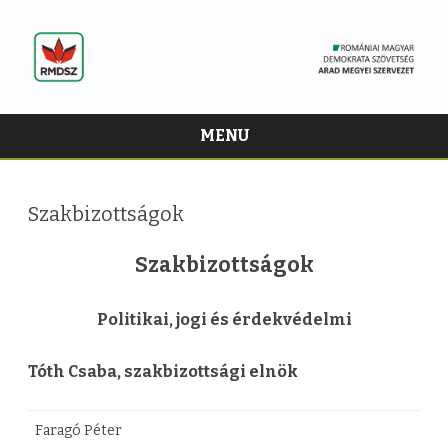
MENU
Skip
to
content
Szakbizottságok
Szakbizottságok
Politikai, jogi és érdekvédelmi
Tóth Csaba, szakbizottsági elnök
Faragó Péter