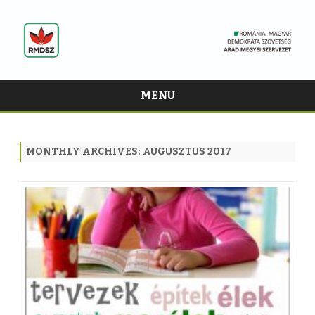
MENU
Skip
to
content
MONTHLY ARCHIVES:
AUGUSZTUS 2017