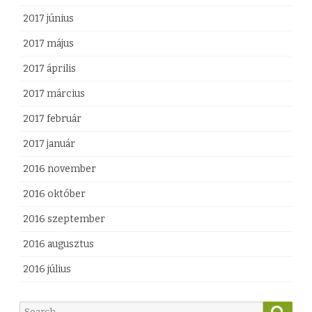
2017 június
2017 május
2017 április
2017 március
2017 február
2017 január
2016 november
2016 október
2016 szeptember
2016 augusztus
2016 július
S
S