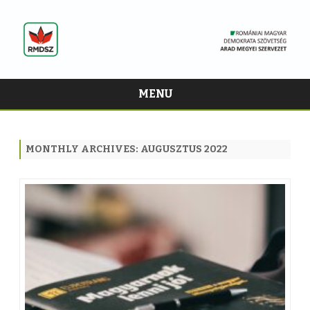
MENU
Skip
to
content
MONTHLY ARCHIVES:
AUGUSZTUS 2022