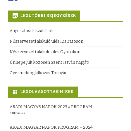
LEGUTÓBBI BEJEGYZÉSEK
Augusztusi kiszállások
Nőszervezeti alakuló ülés Kisiratoson
Nőszervezeti alakuló ülés Gyorokon
Ünnepeljük közösen Szent István napját!
Gyermekfoglalkozás Tornyán
LEGOLVASOTTAB HIREK
ARADI MAGYAR NAPOK 2023 // PROGRAM
6.8k views
ARADI MAGYAR NAPOK PROGRAM – 2024