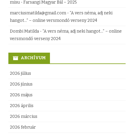
misu
-
Farsangi Magyar Bál – 2025
marciusmatilda@gmail.com
-
“A vers néma, adj neki
hangot…” – online versmondó verseny 2024
Dombi Matilda
-
“A vers néma, adj neki hangot…” – online
versmondó verseny 2024
ARCHÍVUM
2026 július
2026 június
2026 május
2026 április
2026 március
2026 február