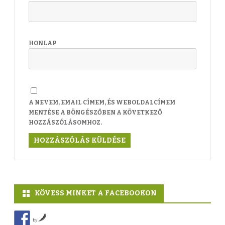
HONLAP
A NEVEM, EMAIL CÍMEM, ÉS WEBOLDALCÍMEM
MENTÉSE A BÖNGÉSZŐBEN A KÖVETKEZŐ
HOZZÁSZÓLÁSOMHOZ.
KÖVESS MINKET A FACEBOOKON
by