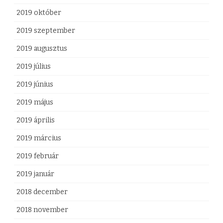
2019 október
2019 szeptember
2019 augusztus
2019 július
2019 június
2019 május
2019 április
2019 március
2019 február
2019 január
2018 december
2018 november