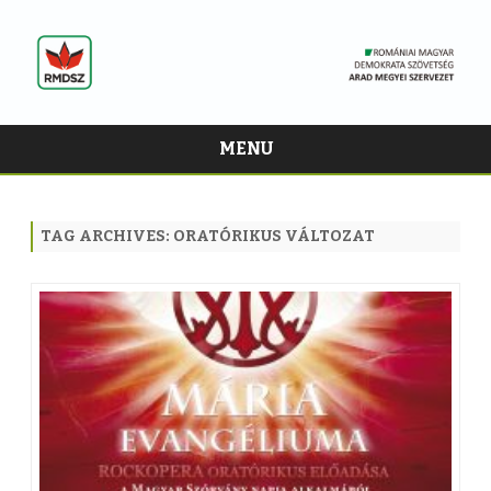
MENU
Skip
to
content
TAG ARCHIVES:
ORATÓRIKUS VÁLTOZAT