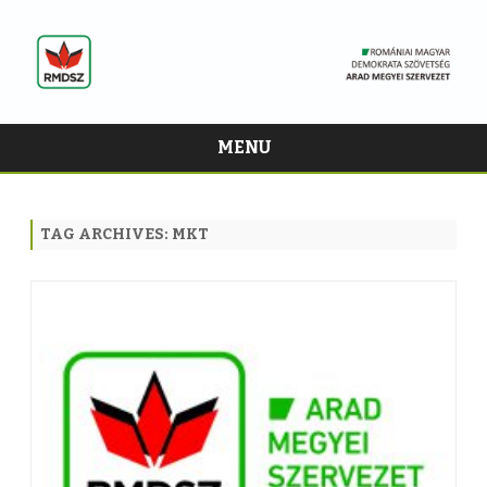
MENU
Skip
to
content
TAG ARCHIVES:
MKT