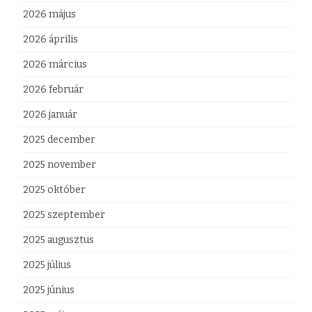
e
2026 május
z
2026 április
2026 március
2026 február
2026 január
2025 december
2025 november
2025 október
2025 szeptember
2025 augusztus
2025 július
2025 június