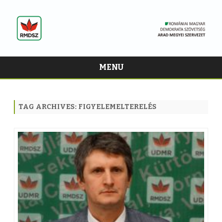
MENU
Skip
to
content
TAG ARCHIVES:
FIGYELEMELTERELÉS