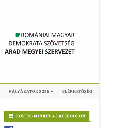
PÁLYÁZATOK 2026
ELÉRHETŐSÉG
ARAD MEGYEI KULTURÁLIS
KÖZPONT
KÖVESS MINKET A FACEBOOKON
ARAD MUNICÍPIUMI KULTURÁLIS