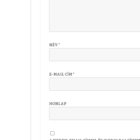
NÉV
*
E-MAIL CÍM
*
HONLAP