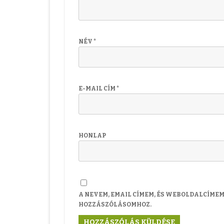
NÉV
*
E-MAIL CÍM
*
HONLAP
A NEVEM, EMAIL CÍMEM, ÉS WEBOLDALCÍME
HOZZÁSZÓLÁSOMHOZ.