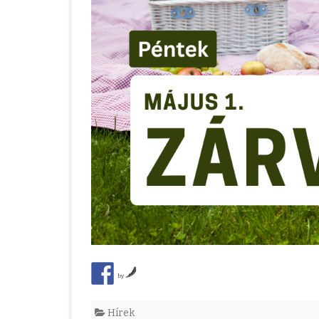
by
Hírek