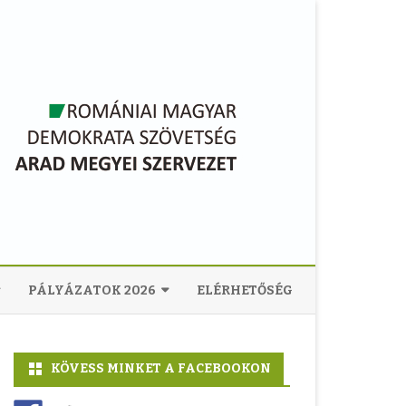
PÁLYÁZATOK 2026
ELÉRHETŐSÉG
ARAD MEGYEI KULTURÁLIS
KÖZPONT
KÖVESS MINKET A FACEBOOKON
ARAD MUNICÍPIUMI KULTURÁLIS